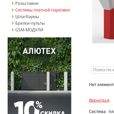
Рольставни
Системы платной парковки
Шлагбаумы
Брелки-пульты
GSM-МОДУЛИ
Нет элемент
Вернуться
Система пл