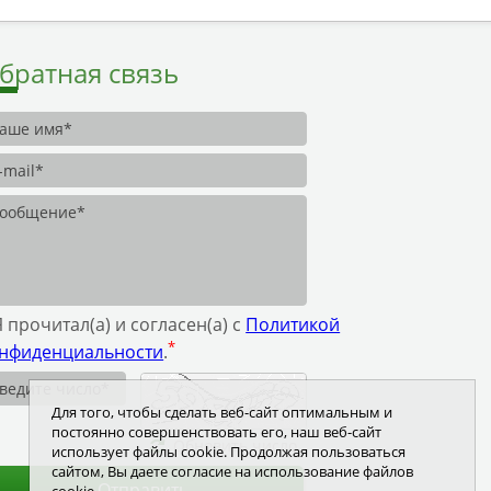
братная связь
Я прочитал(а) и согласен(а) с
Политикой
*
нфиденциальности
.
Для того, чтобы сделать веб-сайт оптимальным и
постоянно совершенствовать его, наш веб-сайт
Обновить число
использует файлы cookie. Продолжая пользоваться
сайтом, Вы даете согласие на использование файлов
Отправить