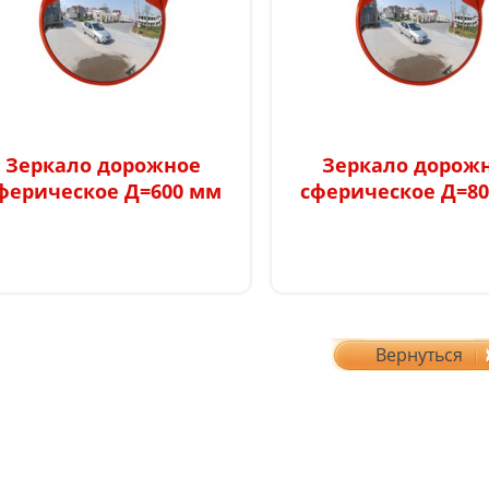
4750 p
660
Зеркало дорожное
Зеркало дорож
ферическое Д=600 мм
сферическое Д=8
Вернуться