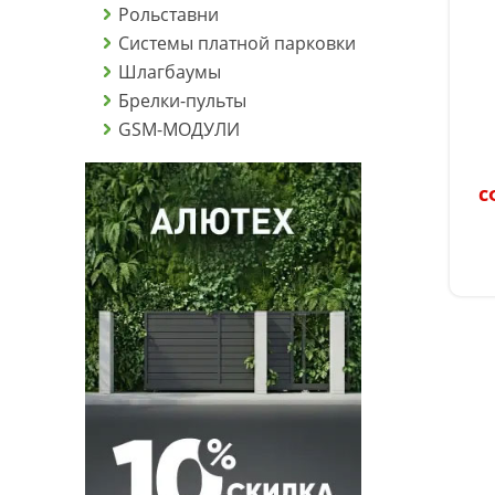
Рольставни
Системы платной парковки
Шлагбаумы
Брелки-пульты
GSM-МОДУЛИ
с