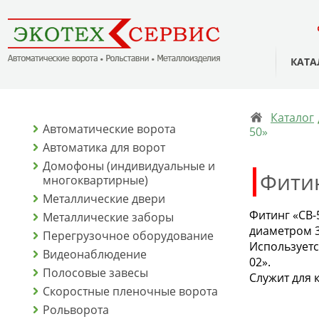
КАТА
Каталог
Автоматические ворота
50»
Автоматика для ворот
Домофоны (индивидуальные и
Фитин
многоквартирные)
Металлические двери
Фитинг «CB-
Металлические заборы
диаметром 3
Перегрузочное оборудование
Используетс
Видеонаблюдение
02».
Полосовые завесы
Служит для 
Скоростные пленочные ворота
Рольворота