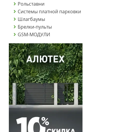
Рольставни
Системы платной парковки
Шлагбаумы
Брелки-пульты
GSM-МОДУЛИ