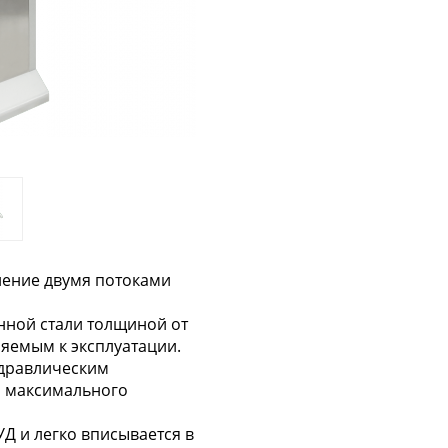
ение двумя потоками
нной стали толщиной от
ляемым к эксплуатации.
идравлическим
я максимального
Д и легко вписывается в