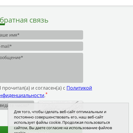
братная связь
Я прочитал(а) и согласен(а) с
Политикой
*
нфиденциальности
.
Для того, чтобы сделать веб-сайт оптимальным и
постоянно совершенствовать его, наш веб-сайт
Обновить число
использует файлы cookie. Продолжая пользоваться
сайтом, Вы даете согласие на использование файлов
Отправить