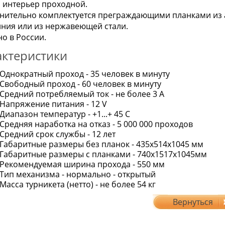
 интерьер проходной.
нительно комплектуется преграждающими планками из
ния или из нержавеющей стали.
о в России.
актеристики
Однократный проход - 35 человек в минуту
Свободный проход - 60 человек в минуту
Средний потребляемый ток - не более 3 А
Напряжение питания - 12 V
Диапазон температур - +1...+ 45 C
Средняя наработка на отказ - 5 000 000 проходов
Средний срок службы - 12 лет
Габаритные размеры без планок - 435х514х1045 мм
Габаритные размеры с планками - 740х1517х1045мм
Рекомендуемая ширина прохода - 550 мм
Тип механизма - нормально - открытый
Масса турникета (нетто) - не более 54 кг
Вернуться