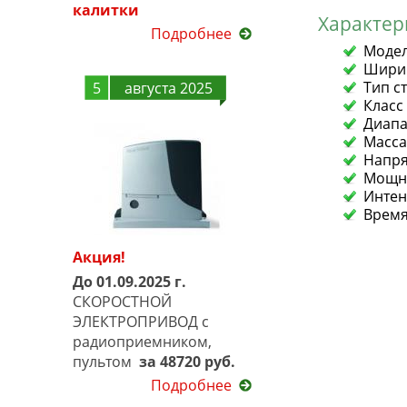
калитки
Характер
Подробнее
Модел
Ширин
Тип с
5
августа 2025
Класс
Диапа
Масса
Напря
Мощно
Интен
Время
Акция!
До 01.09.2025 г.
СКОРОСТНОЙ
ЭЛЕКТРОПРИВОД с
радиоприемником,
пультом
за 48720 руб.
Подробнее