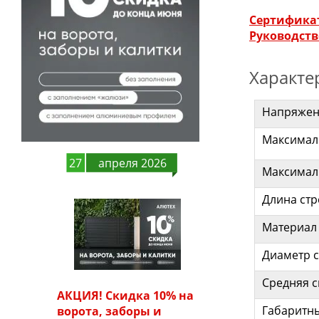
Сертифика
Руководств
Характе
Напряжен
Максимал
27
апреля 2026
Максимал
Длина ст
Материал 
Диаметр 
Средняя с
АКЦИЯ! Скидка 10% на
Габаритны
ворота, заборы и