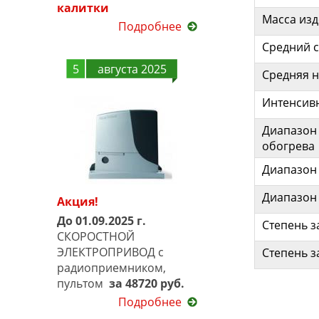
калитки
Масса изд
Подробнее
Средний 
5
августа 2025
Средняя н
Интенсивн
Диапазон 
обогрева
Диапазон 
Диапазон 
Акция!
До 01.09.2025 г.
Степень з
СКОРОСТНОЙ
ЭЛЕКТРОПРИВОД с
Степень з
радиоприемником,
пультом
за 48720 руб.
Подробнее