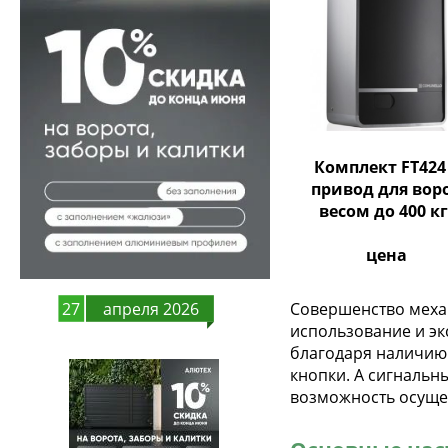
Комплект FT424
привод для вор
весом до 400 кг
цена
27
апреля 2026
Совершенство меха
использование и эк
благодаря наличию 
кнопки. А сигнальн
возможность осуще