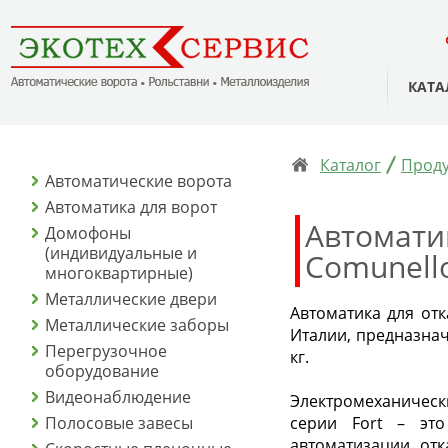
КАТА
Каталог
Проду
Автоматические ворота
Автоматика для ворот
Автомати
Домофоны
(индивидуальные и
Comunello
многоквартирные)
Металлические двери
Автоматика для отк
Металлические заборы
Италии, предназнач
Перегрузочное
кг.
оборудование
Видеонаблюдение
Электромеханическ
Полосовые завесы
серии Fort – это
автоматизации отк