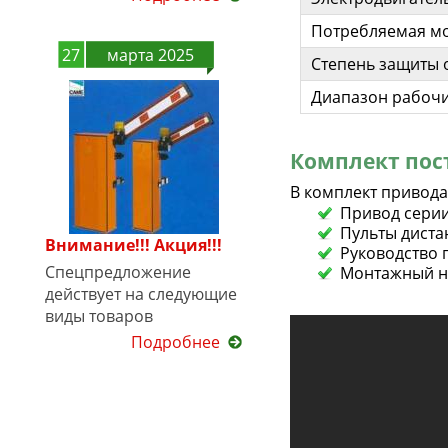
Потребляемая мо
27
марта 2025
Степень защиты 
Диапазон рабочи
Комплект пос
В комплект привода
Привод серии
Пульты диста
Внимание!!! Акция!!!
Руководство 
Спецпредложение
Монтажный на
действует на следующие
виды товаров
Подробнее