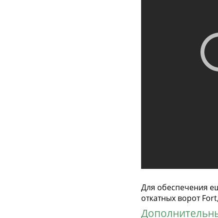
Для обеспечения е
откатных ворот For
Дополнительные