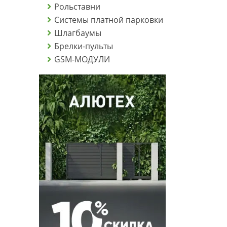
Рольставни
Системы платной парковки
Шлагбаумы
Брелки-пульты
GSM-МОДУЛИ