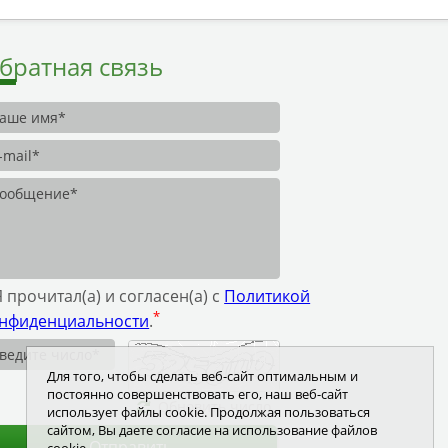
братная связь
Я прочитал(а) и согласен(а) с
Политикой
*
нфиденциальности
.
Для того, чтобы сделать веб-сайт оптимальным и
постоянно совершенствовать его, наш веб-сайт
Обновить число
использует файлы cookie. Продолжая пользоваться
сайтом, Вы даете согласие на использование файлов
Отправить