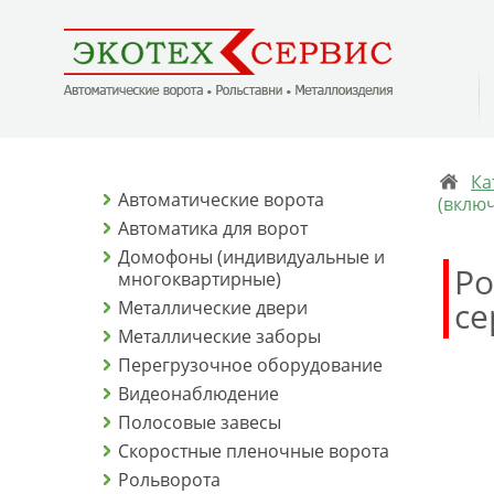
Ка
Автоматические ворота
(включ
Автоматика для ворот
Домофоны (индивидуальные и
Ро
многоквартирные)
се
Металлические двери
Металлические заборы
Перегрузочное оборудование
Видеонаблюдение
Полосовые завесы
Скоростные пленочные ворота
Рольворота