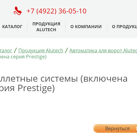
+7 (4922) 36-05-10
ПРОДУКЦИЯ
КАТАЛОГ
О КОМПАНИИ
О ПРОДУК
ALUTECH
талог
Продукция Alutech
Автоматика для ворот Alutec
ена серия Prestige)
ллетные системы (включена
рия Prestige)
Вернуться