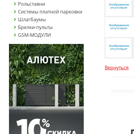
Рольставни
Системы платной парковки
Шлагбаумы
Брелки-пульты
GSM-МОДУЛИ
Вернуться