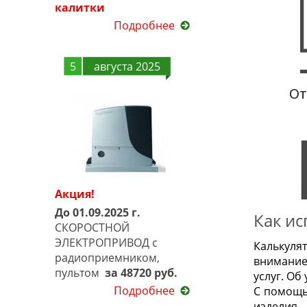
калитки
Подробнее
5
августа 2025
Акция!
До 01.09.2025 г.
Как и
СКОРОСТНОЙ
ЭЛЕКТРОПРИВОД с
Калькуля
радиоприемником,
внимание
пультом
за 48720 руб.
услуг. Об
Подробнее
С помощь
изделия.