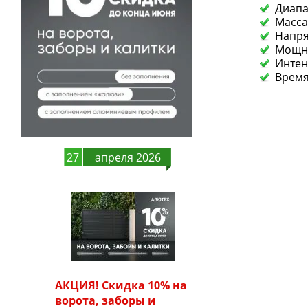
Диапа
Масса
Напря
Мощно
Интен
Время
27
апреля 2026
АКЦИЯ! Скидка 10% на
ворота, заборы и