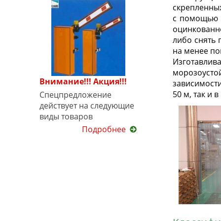
скрепленных
с помощью 
оцинкованно
либо снять 
на менее п
Изготавлива
морозоусто
Внимание!!! Акция!!!
зависимости
50 м, так и 
Спецпредложение
действует на следующие
виды товаров
Подробнее