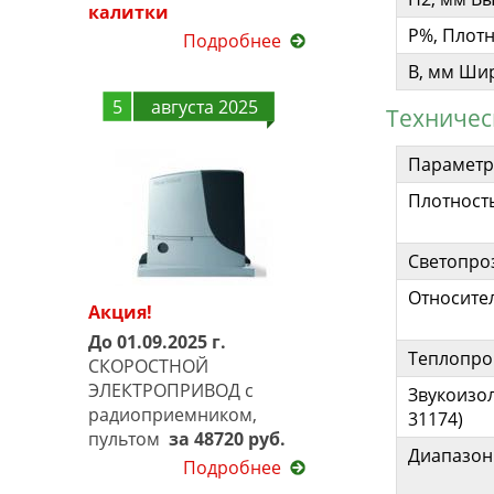
калитки
P%, Плот
Подробнее
B, мм Ши
5
августа 2025
Техничес
Параметр
Плотность
Светопро
Относите
Акция!
До 01.09.2025 г.
Теплопро
СКОРОСТНОЙ
ЭЛЕКТРОПРИВОД с
Звукоизол
радиоприемником,
31174)
пультом
за 48720 руб.
Диапазон 
Подробнее