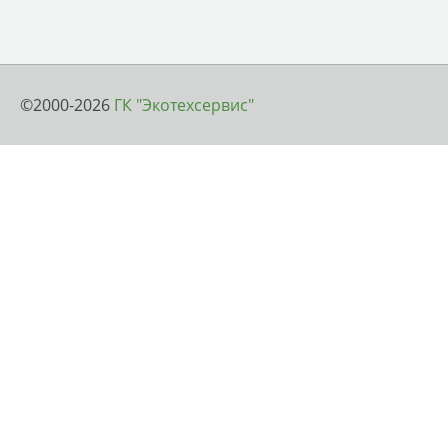
©2000-2026
ГК "Экотехсервис"