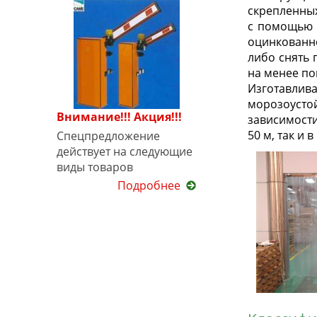
скрепленных
с помощью 
оцинкованно
либо снять 
на менее п
Изготавлива
морозоусто
Внимание!!! Акция!!!
зависимости
50 м, так и 
Спецпредложение
действует на следующие
виды товаров
Подробнее