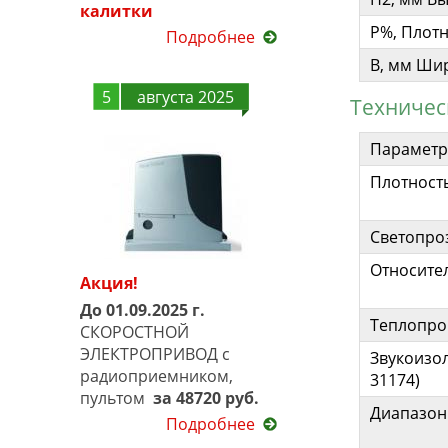
калитки
P%, Плот
Подробнее
B, мм Ши
5
августа 2025
Техничес
Параметр
Плотность
Светопро
Относите
Акция!
До 01.09.2025 г.
Теплопро
СКОРОСТНОЙ
ЭЛЕКТРОПРИВОД с
Звукоизол
радиоприемником,
31174)
пультом
за 48720 руб.
Диапазон 
Подробнее