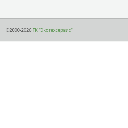
©2000-2026
ГК "Экотехсервис"