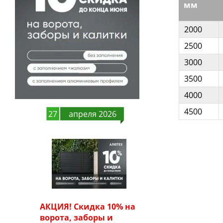
мм
2000
2500
3000
3500
4000
4500
27
апреля 2026
АКЦИЯ! Скидка 10% на
ворота, заборы и