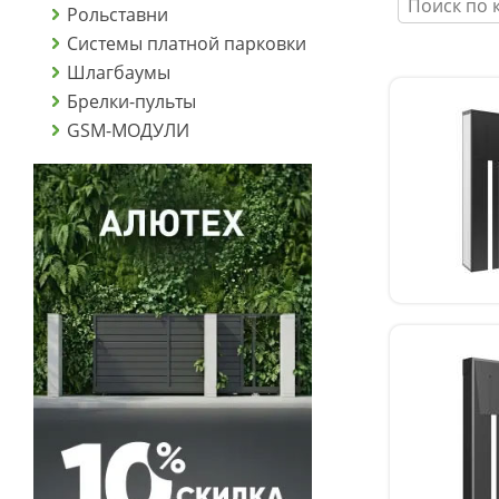
Рольставни
Системы платной парковки
Шлагбаумы
Брелки-пульты
GSM-МОДУЛИ