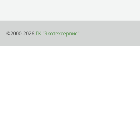
©2000-2026
ГК "Экотехсервис"