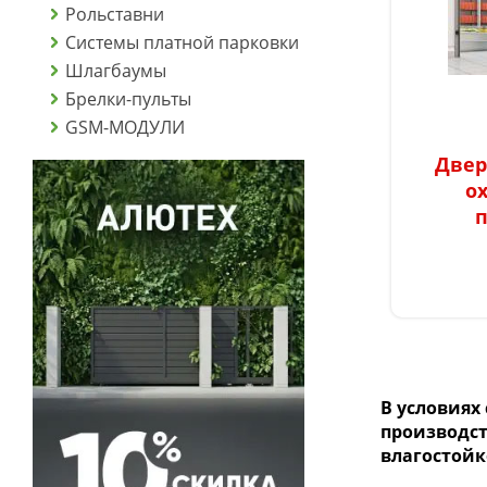
Рольставни
Системы платной парковки
Шлагбаумы
Брелки-пульты
GSM-МОДУЛИ
Двер
о
В условиях
производст
влагостойк