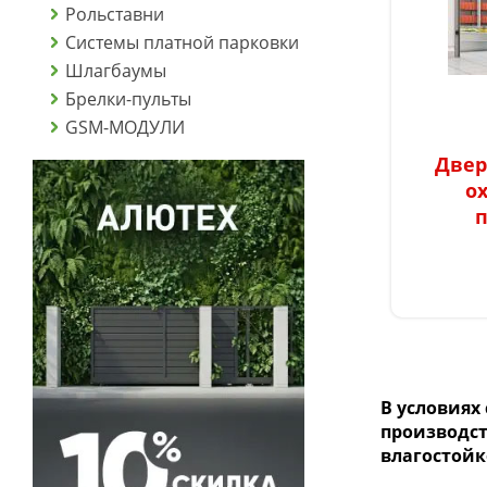
Рольставни
Системы платной парковки
Шлагбаумы
Брелки-пульты
GSM-МОДУЛИ
Двер
о
В условиях
производст
влагостойк