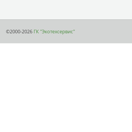
©2000-2026
ГК "Экотехсервис"