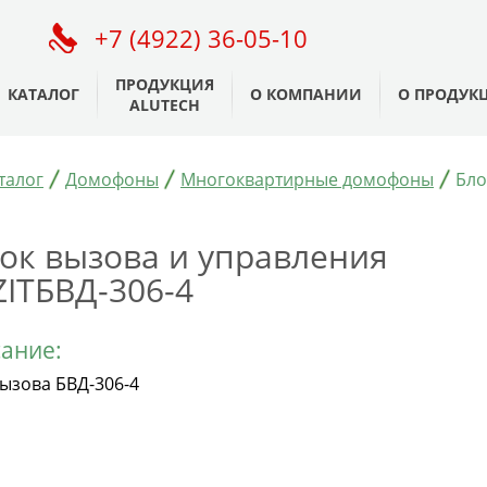
+7 (4922) 36-05-10
ПРОДУКЦИЯ
КАТАЛОГ
О КОМПАНИИ
О ПРОДУК
ALUTECH
талог
Домофоны
Многоквартирные домофоны
Бло
ок вызова и управления
ZITБВД-306-4
ание:
вызова БВД-306-4