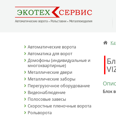
Ка
Автоматические ворота
Автоматика для ворот
Бл
Домофоны (индивидуальные и
многоквартирные)
VI
Металлические двери
Металлические заборы
Опис
Перегрузочное оборудование
Блок 
Видеонаблюдение
Полосовые завесы
Скоростные пленочные ворота
Рольворота