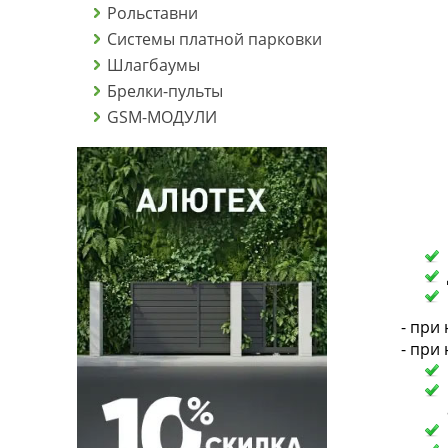
Рольставни
Системы платной парковки
Шлагбаумы
Брелки-пульты
GSM-МОДУЛИ
- при
- при 