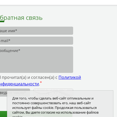
братная связь
Я прочитал(а) и согласен(а) с
Политикой
*
нфиденциальности
.
Для того, чтобы сделать веб-сайт оптимальным и
постоянно совершенствовать его, наш веб-сайт
Обновить число
использует файлы cookie. Продолжая пользоваться
сайтом, Вы даете согласие на использование файлов
Отправить