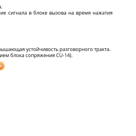
.
ние сигнала в блоке вызова на время нажатия
вышающая устойчивость разговорного тракта.
ием блока сопряжения CU-14).