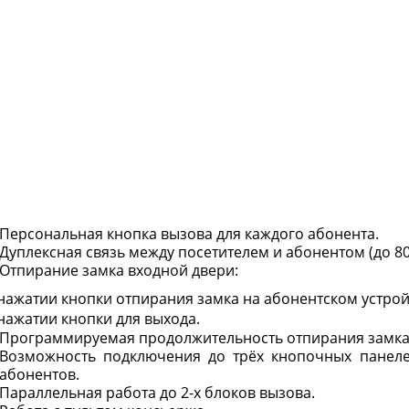
Персональная кнопка вызова для каждого абонента.
Дуплексная связь между посетителем и абонентом (до 80
Отпирание замка входной двери:
 нажатии кнопки отпирания замка на абонентском устрой
нажатии кнопки для выхода.
Программируемая продолжительность отпирания замка (о
Возможность подключения до трёх кнопочных панеле
абонентов.
Параллельная работа до 2-х блоков вызова.