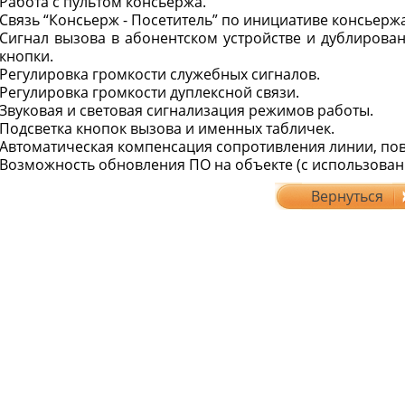
Работа с пультом консьержа.
Связь “Консьерж - Посетитель” по инициативе консьержа
Сигнал вызова в абонентском устройстве и дублирова
кнопки.
Регулировка громкости служебных сигналов.
Регулировка громкости дуплексной связи.
Звуковая и световая сигнализация режимов работы.
Подсветка кнопок вызова и именных табличек.
Автоматическая компенсация сопротивления линии, по
Возможность обновления ПО на объекте (с использован
Вернуться