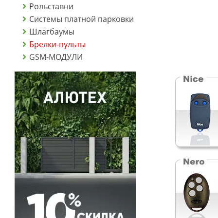
Рольставни
Системы платной парковки
Шлагбаумы
Брелки-пульты
GSM-МОДУЛИ