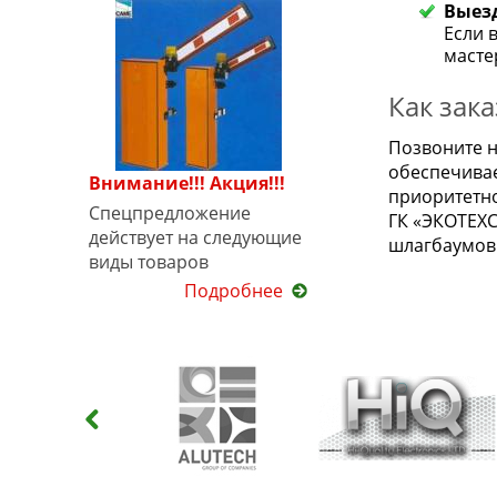
Выез
Если 
масте
Как зака
Позвоните н
обеспечивае
Внимание!!! Акция!!!
приоритетн
Спецпредложение
ГК «ЭКОТЕХС
действует на следующие
шлагбаумов 
виды товаров
Подробнее