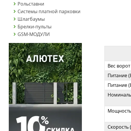
Рольставни
Системы платной парковки
Шлагбаумы
Брелки-пульты
GSM-МОДУЛИ
Вес ворот 
Питание (В
Питание (В
Номинальн
Мощность 
Скорость (