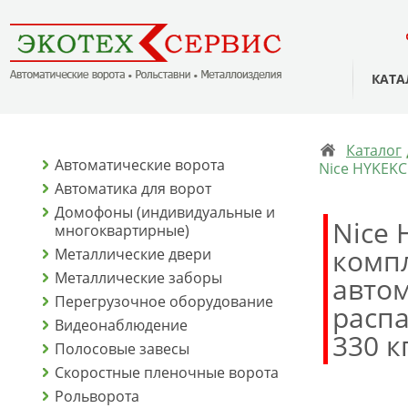
КАТА
Каталог
Автоматические ворота
Nice HYKEKC
Автоматика для ворот
Домофоны (индивидуальные и
Nice 
многоквартирные)
комп
Металлические двери
Металлические заборы
автом
Перегрузочное оборудование
расп
Видеонаблюдение
330 к
Полосовые завесы
Скоростные пленочные ворота
Рольворота