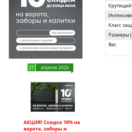
Крутящий
Интенсивн
Класс за
Размеры 
Вес
27
апреля 2026
АКЦИЯ! Скидка 10% на
ворота, заборы и