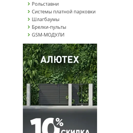
Рольставни
Системы платной парковки
Шлагбаумы
Брелки-пульты
GSM-МОДУЛИ