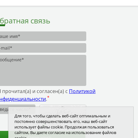
братная связь
Я прочитал(а) и согласен(а) с
Политикой
*
нфиденциальности
.
Для того, чтобы сделать веб-сайт оптимальным и
постоянно совершенствовать его, наш веб-сайт
Обновить число
использует файлы cookie. Продолжая пользоваться
сайтом, Вы даете согласие на использование файлов
Отправить