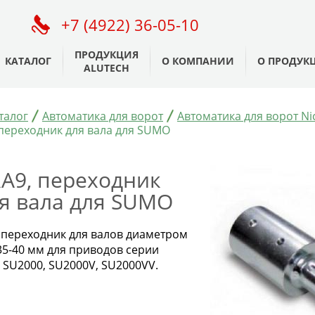
+7 (4922) 36-05-10
ПРОДУКЦИЯ
КАТАЛОГ
О КОМПАНИИ
О ПРОДУК
ALUTECH
талог
Автоматика для ворот
Автоматика для ворот Ni
 переходник для вала для SUMO
A9, переходник
я вала для SUMO
- переходник для валов диаметром
35-40 мм для приводов серии
 SU2000, SU2000V, SU2000VV.