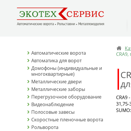
Ка
Автоматические ворота
CRA9,
Автоматика для ворот
Домофоны (индивидуальные и
CR
многоквартирные)
дл
Металлические двери
Металлические заборы
Перегрузочное оборудование
CRA9 
31,75-
Видеонаблюдение
SUMO:
Полосовые завесы
Скоростные пленочные ворота
Рольворота