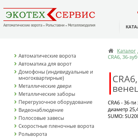
КАТА
Каталог
Автоматические ворота
CRA6, 36-зу
Автоматика для ворот
Домофоны (индивидуальные и
CRA6,
многоквартирные)
вене
Металлические двери
Металлические заборы
Перегрузочное оборудование
CRA6 - 36-т
диаметр 25,
Видеонаблюдение
SUMO: SU200
Полосовые завесы
Скоростные пленочные ворота
Рольворота