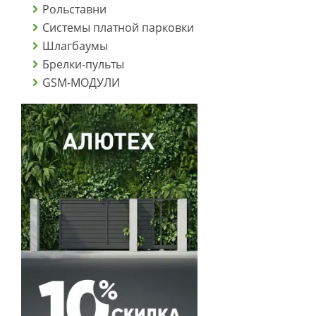
Рольставни
Системы платной парковки
Шлагбаумы
Брелки-пульты
GSM-МОДУЛИ