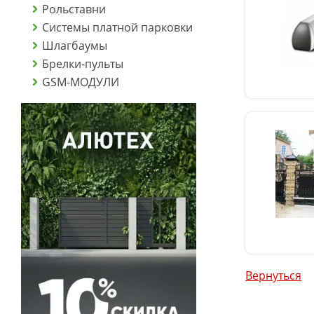
Рольставни
Системы платной парковки
Шлагбаумы
Брелки-пульты
GSM-МОДУЛИ
Вернуться