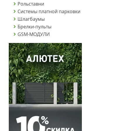
Рольставни
Системы платной парковки
Шлагбаумы
Брелки-пульты
GSM-МОДУЛИ