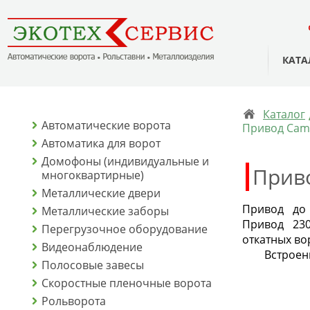
КАТА
Каталог
Автоматические ворота
Привод Cam
Автоматика для ворот
Домофоны (индивидуальные и
Прив
многоквартирные)
Металлические двери
Привод до 
Металлические заборы
Привод 23
Перегрузочное оборудование
отка
Видеонаблюдение
Встроенны
Полосовые завесы
Скоростные пленочные ворота
Рольворота