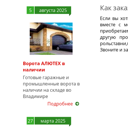
Как зак
5
августа 2025
Если вы хо
вместе с м
приобретае
другую про
рольставни,
Звоните и з
Ворота АЛЮТЕХ в
наличии
Готовые гаражные и
промышленные ворота в
наличии на складе во
Владимире
Подробнее
27
марта 2025