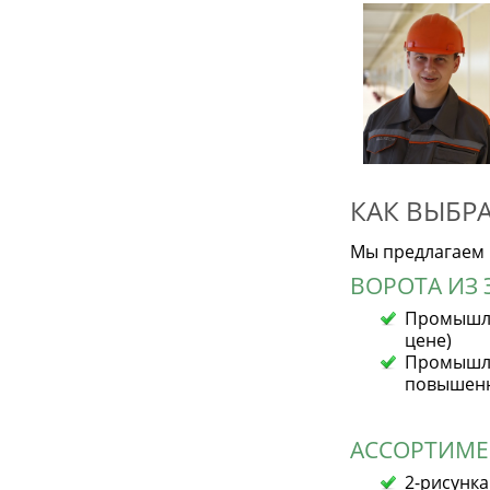
КАК ВЫБР
Мы предлагаем
ВОРОТА ИЗ
Промышле
цене)
Промышле
повышенн
АССОРТИМЕ
2-рисунка