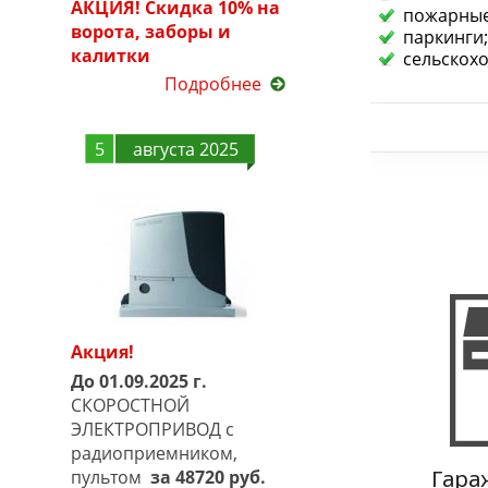
АКЦИЯ! Скидка 10% на
пожарные
ворота, заборы и
паркинги;
калитки
сельскох
Подробнее
5
августа 2025
Акция!
До 01.09.2025 г.
СКОРОСТНОЙ
ЭЛЕКТРОПРИВОД с
радиоприемником,
пультом
за 48720 руб.