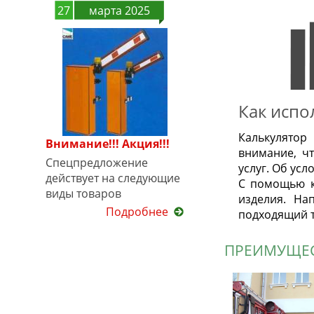
27
марта 2025
Как испо
Калькулятор
Внимание!!! Акция!!!
внимание, ч
Спецпредложение
услуг. Об ус
действует на следующие
С помощью к
виды товаров
изделия. На
Подробнее
подходящий т
ПРЕИМУЩЕС