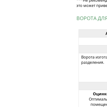
***Не рекоменду
это может прив
ВОРОТА ДЛ
Ворота изгот
разделения.
Оцинк
Оптималь
помещен