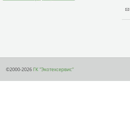
©2000-2026
ГК "Экотехсервис"