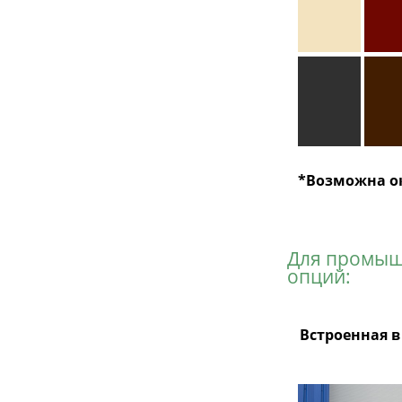
*Возможна ок
Для промыш
опций:
Встроенная в