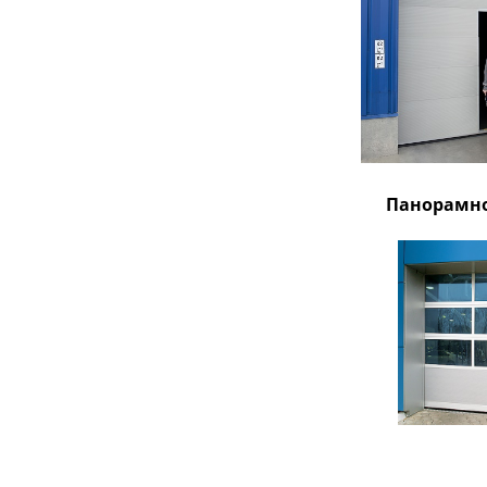
Панорамно