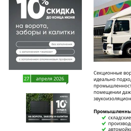
Секционные вор
27
апреля 2026
идеально подхо
промышленности
помещении даже
звукоизоляцион
Промышленные 
складские
производ
автомойки