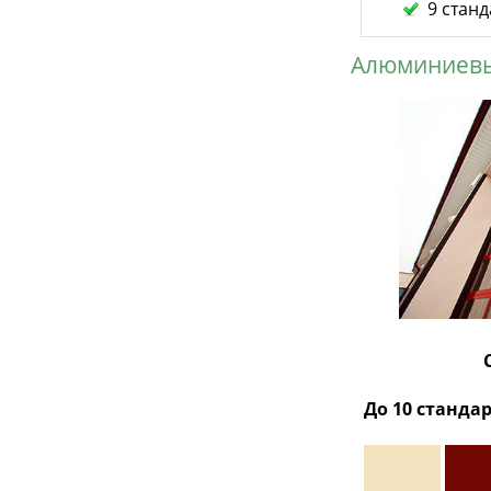
9 станд
Алюминиевы
До 10 станда