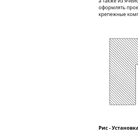
а также из ячеи
оформлять прое
крепежные комп
Рис - Установ