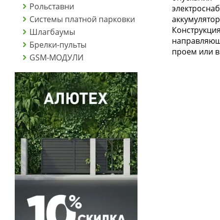
Рольставни
электросна
Системы платной парковки
аккумулятор
Конструкци
Шлагбаумы
направляющи
Брелки-пульты
проем или в
GSM-МОДУЛИ