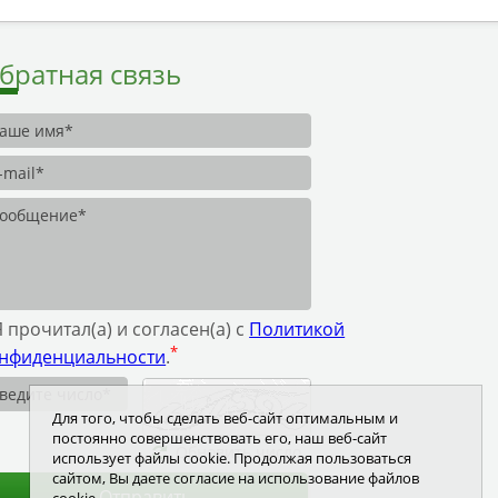
братная связь
Я прочитал(а) и согласен(а) с
Политикой
*
нфиденциальности
.
Для того, чтобы сделать веб-сайт оптимальным и
постоянно совершенствовать его, наш веб-сайт
Обновить число
использует файлы cookie. Продолжая пользоваться
сайтом, Вы даете согласие на использование файлов
Отправить