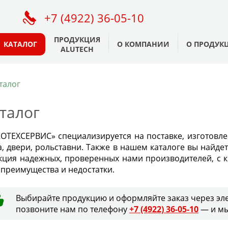
+7 (4922) 36-05-10
ПРОДУКЦИЯ
КАТАЛОГ
О КОМПАНИИ
О ПРОДУК
ALUTECH
талог
талог
КОТЕХСЕРВИС» специализируется на поставке, изготовле
а, двери, рольставни. Также в нашем каталоге вы найде
кция надежных, проверенных нами производителей, с к
 преимущества и недостатки.
Выбирайте продукцию и оформляйте заказ через эле
позвоните нам по телефону
+7 (4922) 36-05-10
— и мы