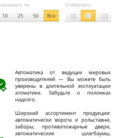
оказывать по:
Отображать:
10
25
50
Все
Автоматика от ведущих мировых
производителей — Вы можете быть
уверены в длительной эксплуатации
атоматики. Забудьте о поломках
надолго.
Широкий ассортимент продукции:
автоматически ворота и рольставни,
заборы, противопожарные двери,
автоматические шлагбаумы,