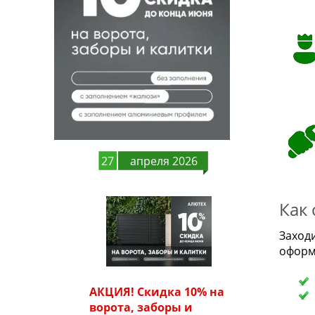
27
апреля 2026
Как
Заход
оформ
АКЦИЯ! Скидка 10% на
ворота, заборы и