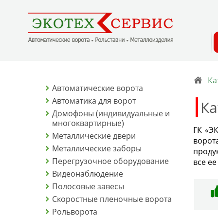
Ка
Автоматические ворота
Автоматика для ворот
Ка
Домофоны (индивидуальные и
многоквартирные)
ГК «Э
Металлические двери
ворот
Металлические заборы
проду
Перегрузочное оборудование
все ее
Видеонаблюдение
Полосовые завесы
Скоростные пленочные ворота
Рольворота