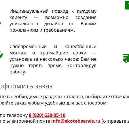
Индивидуальный подход к каждому
клиенту — возможно создание
уникального дизайна по Вашим
пожеланиям и требованиям.
Своевременный и качественный
монтаж в кратчайшие сроки —
установка за несколько часов: Вам не
нужно терять время, контролируя
работу.
 оформить заказ
ите в необходимые разделы каталога, выбирайте отве
ляйте заказ любым удобным для вас способом:
по телефону
8 (920) 628-05-10
;
по электронной почте
info@ekotehservis.ru
(отправьте 