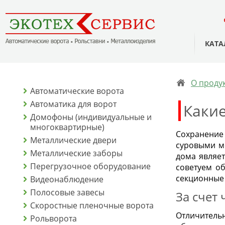
КАТА
О проду
Автоматические ворота
Автоматика для ворот
Какие
Домофоны (индивидуальные и
многоквартирные)
Сохранение
Металлические двери
суровыми м
Металлические заборы
дома являет
Перегрузочное оборудование
советуем об
секционные
Видеонаблюдение
Полосовые завесы
За счет
Скоростные пленочные ворота
Отличитель
Рольворота