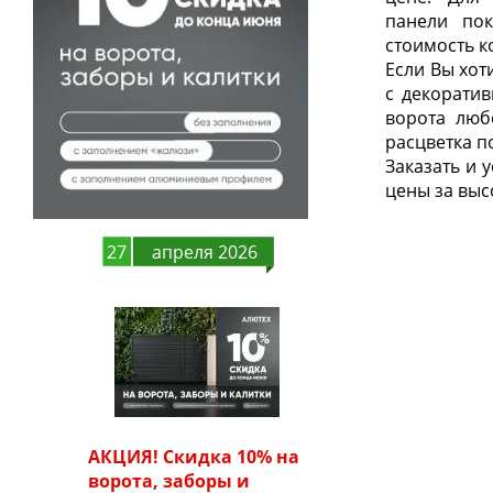
панели пок
стоимость к
Если Вы хот
с декоратив
ворота люб
расцветка п
Заказать и 
цены за выс
27
апреля 2026
АКЦИЯ! Скидка 10% на
ворота, заборы и