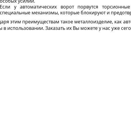
особых усилий.
Если у автоматических ворот порвутся торсионные
специальные механизмы, которые блокируют и предотв
даря этим преимуществам такое металлоизделие, как авт
 в использовании. Заказать их Вы можете у нас уже сег