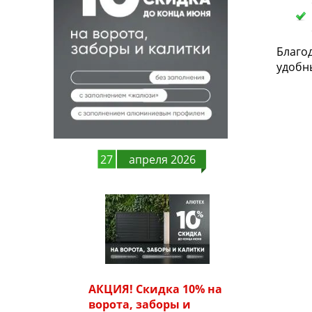
Благо
удобны
27
апреля 2026
АКЦИЯ! Скидка 10% на
ворота, заборы и