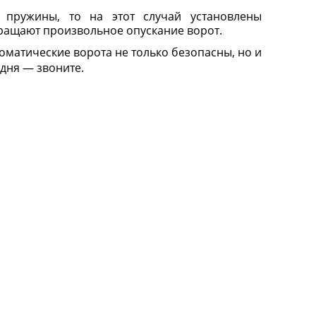
 пружины, то на этот случай установлены
ращают произвольное опускание ворот.
оматические ворота не только безопасны, но и
одня — звоните.