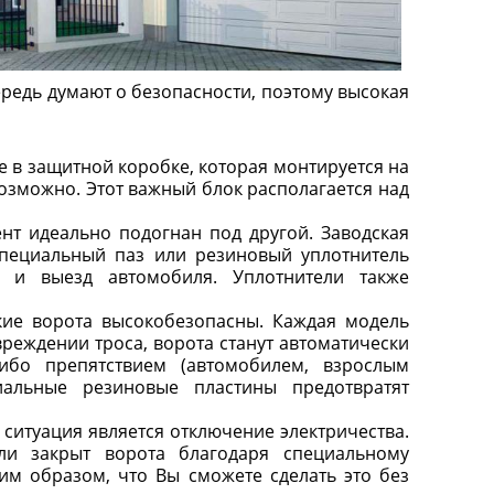
ередь думают о безопасности, поэтому высокая
 в защитной коробке, которая монтируется на
озможно. Этот важный блок располагается над
нт идеально подогнан под другой. Заводская
специальный паз или резиновый уплотнитель
д и выезд автомобиля. Уплотнители также
ские ворота высокобезопасны. Каждая модель
реждении троса, ворота станут автоматически
ибо препятствием (автомобилем, взрослым
иальные резиновые пластины предотвратят
ситуация является отключение электричества.
ли закрыт ворота благодаря специальному
им образом, что Вы сможете сделать это без