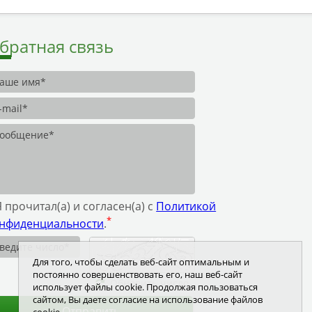
братная связь
Я прочитал(а) и согласен(а) с
Политикой
*
нфиденциальности
.
Для того, чтобы сделать веб-сайт оптимальным и
постоянно совершенствовать его, наш веб-сайт
Обновить число
использует файлы cookie. Продолжая пользоваться
сайтом, Вы даете согласие на использование файлов
Отправить