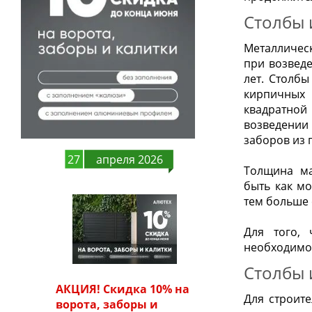
Столбы 
Металличес
при возведе
лет. Столбы
кирпичных
квадратной
возведении
заборов из 
27
апреля 2026
Толщина ма
быть как мо
тем больше 
Для того, 
необходимо
Столбы 
АКЦИЯ! Скидка 10% на
Для строите
ворота, заборы и